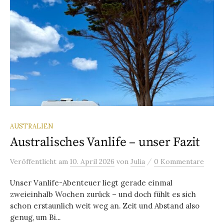
AUSTRALIEN
Australisches Vanlife – unser Fazit
/
Veröffentlicht
am
10. April 2026
von
Julia
0 Kommentare
Unser Vanlife-Abenteuer liegt gerade einmal
zweieinhalb Wochen zurück – und doch fühlt es sich
schon erstaunlich weit weg an. Zeit und Abstand also
genug, um Bi...