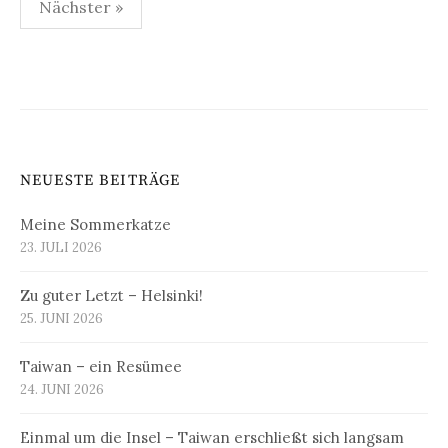
Seitennummerierung
Nächster »
der
Beiträge
NEUESTE BEITRÄGE
Meine Sommerkatze
23. JULI 2026
Zu guter Letzt – Helsinki!
25. JUNI 2026
Taiwan – ein Resümee
24. JUNI 2026
Einmal um die Insel – Taiwan erschließt sich langsam