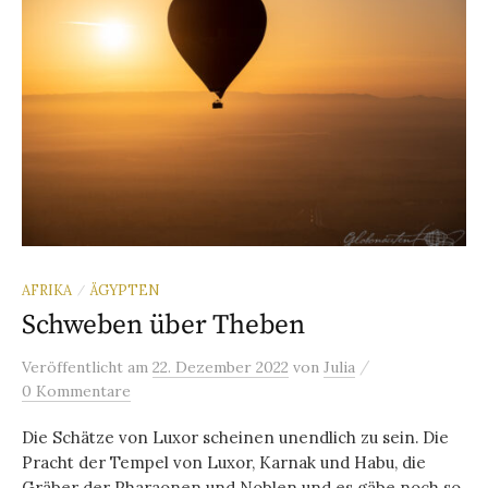
AFRIKA
ÄGYPTEN
/
Schweben über Theben
/
Veröffentlicht
am
22. Dezember 2022
von
Julia
0 Kommentare
Die Schätze von Luxor scheinen unendlich zu sein. Die
Pracht der Tempel von Luxor, Karnak und Habu, die
Gräber der Pharaonen und Noblen und es gäbe noch so