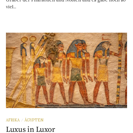
viel...
AFRIKA
ÄGYPTEN
/
Luxus in Luxor