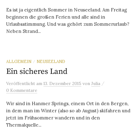
Es ist ja eigentlich Sommer in Neuseeland. Am Freitag
beginnen die großen Ferien und alle sind in
Urlaubsstimmung. Und was gehört zum Sommerurlaub?
Neben Strand...
ALLGEMEIN
NEUSEELAND
/
Ein sicheres Land
/
Veröffentlicht
am
13. Dezember 2015
von
Julia
0 Kommentare
Wir sind in Hanmer Springs, einem Ort in den Bergen,
in dem man im Winter (also so ab August) skifahren und
jetzt im Frühsommer wandern und in den
Thermalquelle...