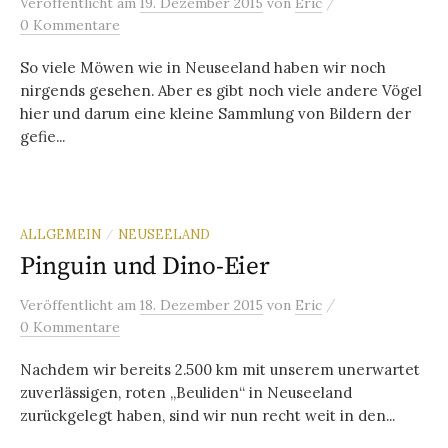
/
Veröffentlicht
am
19. Dezember 2015
von
Eric
0 Kommentare
So viele Möwen wie in Neuseeland haben wir noch
nirgends gesehen. Aber es gibt noch viele andere Vögel
hier und darum eine kleine Sammlung von Bildern der
gefie...
ALLGEMEIN
NEUSEELAND
/
Pinguin und Dino-Eier
/
Veröffentlicht
am
18. Dezember 2015
von
Eric
0 Kommentare
Nachdem wir bereits 2.500 km mit unserem unerwartet
zuverlässigen, roten „Beuliden“ in Neuseeland
zurückgelegt haben, sind wir nun recht weit in den...