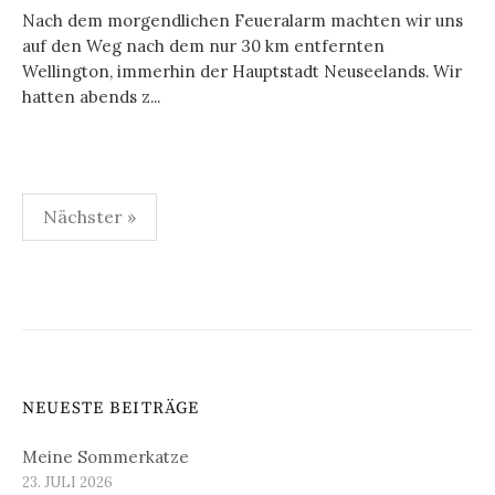
Nach dem morgendlichen Feueralarm machten wir uns
auf den Weg nach dem nur 30 km entfernten
Wellington, immerhin der Hauptstadt Neuseelands. Wir
hatten abends z...
Seitennummerierung
Nächster »
der
Beiträge
NEUESTE BEITRÄGE
Meine Sommerkatze
23. JULI 2026