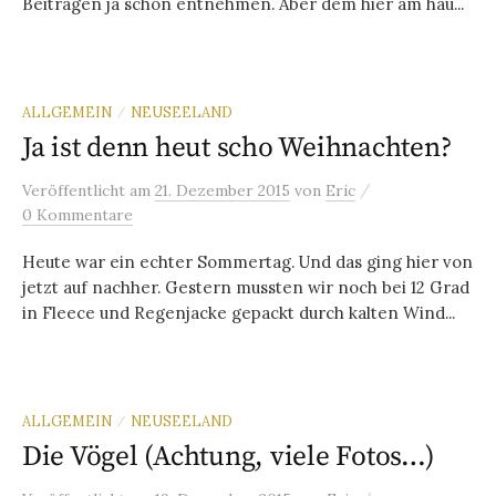
Beiträgen ja schon entnehmen. Aber dem hier am häu...
ALLGEMEIN
NEUSEELAND
/
Ja ist denn heut scho Weihnachten?
/
Veröffentlicht
am
21. Dezember 2015
von
Eric
0 Kommentare
Heute war ein echter Sommertag. Und das ging hier von
jetzt auf nachher. Gestern mussten wir noch bei 12 Grad
in Fleece und Regenjacke gepackt durch kalten Wind...
ALLGEMEIN
NEUSEELAND
/
Die Vögel (Achtung, viele Fotos…)