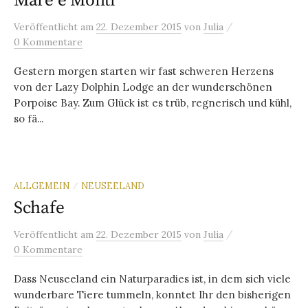
Mare e Monti
/
Veröffentlicht
am
22. Dezember 2015
von
Julia
0 Kommentare
Gestern morgen starten wir fast schweren Herzens
von der Lazy Dolphin Lodge an der wunderschönen
Porpoise Bay. Zum Glück ist es trüb, regnerisch und kühl,
so fä...
ALLGEMEIN
NEUSEELAND
/
Schafe
/
Veröffentlicht
am
22. Dezember 2015
von
Julia
0 Kommentare
Dass Neuseeland ein Naturparadies ist, in dem sich viele
wunderbare Tiere tummeln, konntet Ihr den bisherigen