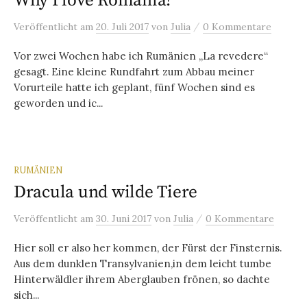
Why I love Romania!
/
Veröffentlicht
am
20. Juli 2017
von
Julia
0 Kommentare
Vor zwei Wochen habe ich Rumänien „La revedere“
gesagt. Eine kleine Rundfahrt zum Abbau meiner
Vorurteile hatte ich geplant, fünf Wochen sind es
geworden und ic...
RUMÄNIEN
Dracula und wilde Tiere
/
Veröffentlicht
am
30. Juni 2017
von
Julia
0 Kommentare
Hier soll er also her kommen, der Fürst der Finsternis.
Aus dem dunklen Transylvanien,in dem leicht tumbe
Hinterwäldler ihrem Aberglauben frönen, so dachte
sich...