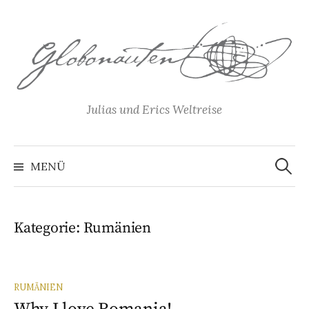
Springe
zum
Inhalt
Julias und Erics Weltreise
Suchen
nach:
MENÜ
Kategorie:
Rumänien
RUMÄNIEN