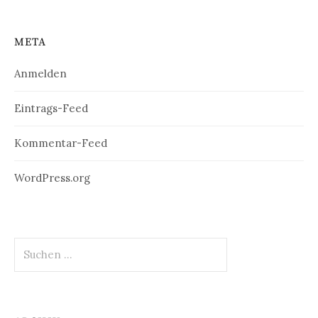
Nosara und
England
ks
La Cruz
META
Anmelden
Eintrags-Feed
Kommentar-Feed
WordPress.org
Suchen
nach: