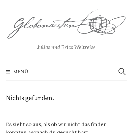
Springe
zum
Inhalt
Julias und Erics Weltreise
Suchen
nach:
MENÜ
Nichts gefunden.
Es sieht so aus, als ob wir nicht das finden
konnten, wonach du gesucht hast.