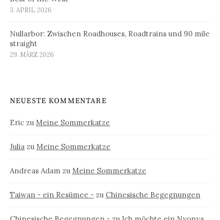
3. APRIL 2026
Nullarbor: Zwischen Roadhouses, Roadtrains und 90 mile
straight
29. MÄRZ 2026
NEUESTE KOMMENTARE
Eric
zu
Meine Sommerkatze
Julia
zu
Meine Sommerkatze
Andreas Adam
zu
Meine Sommerkatze
Taiwan - ein Resümee -
zu
Chinesische Begegnungen
Chinesische Begegnungen -
zu
Ich möchte ein Nyonya