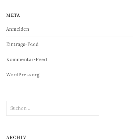
weitere
England
Nationalpar
META
ks
Anmelden
Eintrags-Feed
Kommentar-Feed
WordPress.org
Suchen
nach:
ARCHIV