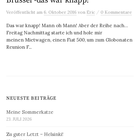
Brüssel -das war knapp!
/
Veröffentlicht
am
6. Oktober 2016
von
Eric
0 Kommentare
Das war knapp! Mann oh Mann! Aber der Reihe nach…
Freitag Nachmittag starte ich und hole mir
meinen Mietwagen, einen Fiat 500, um zum Globonaten
Reunion F...
NEUESTE BEITRÄGE
Meine Sommerkatze
23. JULI 2026
Zu guter Letzt – Helsinki!