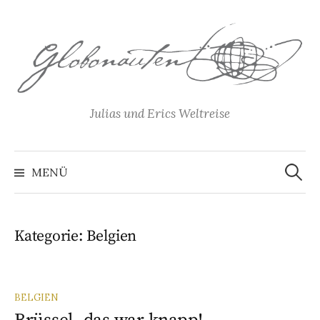
Springe
zum
Inhalt
Julias und Erics Weltreise
Suchen
nach:
MENÜ
Kategorie:
Belgien
BELGIEN