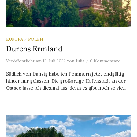
EUROPA
POLEN
/
Durchs Ermland
/
Veröffentlicht
am
12. Juli 2022
von
Julia
0 Kommentare
Südlich von Danzig habe ich Pommern jetzt endgültig
hinter mir gelassen. Die großartige Hafenstadt an der
Ostsee lasse ich diesmal aus, denn es gibt noch so vie...