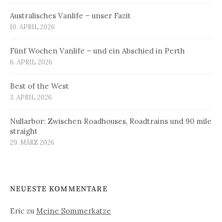
Australisches Vanlife – unser Fazit
10. APRIL 2026
Fünf Wochen Vanlife – und ein Abschied in Perth
6. APRIL 2026
Best of the West
3. APRIL 2026
Nullarbor: Zwischen Roadhouses, Roadtrains und 90 mile
straight
29. MÄRZ 2026
NEUESTE KOMMENTARE
Eric
zu
Meine Sommerkatze