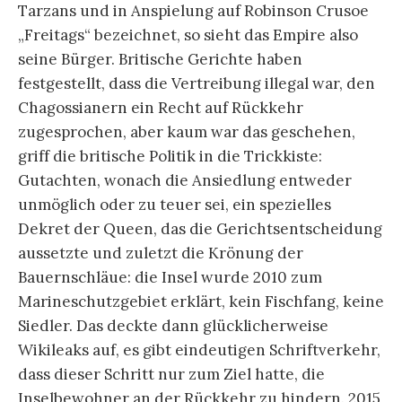
Tarzans und in Anspielung auf Robinson Crusoe
„Freitags“ bezeichnet, so sieht das Empire also
seine Bürger. Britische Gerichte haben
festgestellt, dass die Vertreibung illegal war, den
Chagossianern ein Recht auf Rückkehr
zugesprochen, aber kaum war das geschehen,
griff die britische Politik in die Trickkiste:
Gutachten, wonach die Ansiedlung entweder
unmöglich oder zu teuer sei, ein spezielles
Dekret der Queen, das die Gerichtsentscheidung
aussetzte und zuletzt die Krönung der
Bauernschläue: die Insel wurde 2010 zum
Marineschutzgebiet erklärt, kein Fischfang, keine
Siedler. Das deckte dann glücklicherweise
Wikileaks auf, es gibt eindeutigen Schriftverkehr,
dass dieser Schritt nur zum Ziel hatte, die
Inselbewohner an der Rückkehr zu hindern. 2015