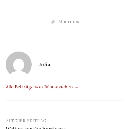
Mauritius
Julia
Alle Beiträge von Julia ansehen →
ÄLTERER BEITRAG
Beitrags-