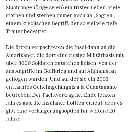
Staatsangehörige seien) ein tristes Leben. Viele
starben und sterben immer noch an „Sagren“,
einem kreolischen Begriff, der so viel wie tiefe
Trauer bedeutet.
Die Briten verpachteten die Insel dann an die
Amerikaner, die dort eine riesige Militärbasis mit
über 3000 Soldaten entstehen ließen, von der
aus Angriffe im Golfkrieg und auf Afghanistan
geflogen wurden. Und auf der sie ein 2003
enttarntes Geheimgefängnis a la Guantanamo
betrieben. Der Pachtvertrag lief Ende letzten
Jahres aus, die Insulaner hofften erneut, aber es
gibt eine Verlängerungsoption für weitere 20
Jahre.