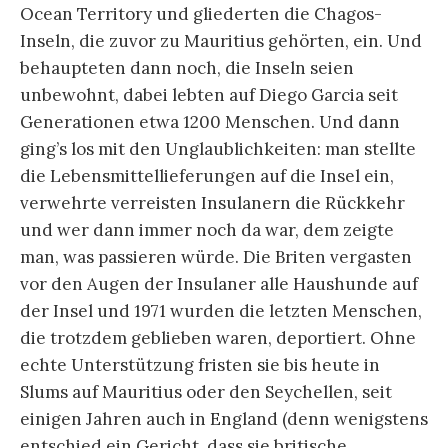
Ocean Territory und gliederten die Chagos-
Inseln, die zuvor zu Mauritius gehörten, ein. Und
behaupteten dann noch, die Inseln seien
unbewohnt, dabei lebten auf Diego Garcia seit
Generationen etwa 1200 Menschen. Und dann
ging’s los mit den Unglaublichkeiten: man stellte
die Lebensmittellieferungen auf die Insel ein,
verwehrte verreisten Insulanern die Rückkehr
und wer dann immer noch da war, dem zeigte
man, was passieren würde. Die Briten vergasten
vor den Augen der Insulaner alle Haushunde auf
der Insel und 1971 wurden die letzten Menschen,
die trotzdem geblieben waren, deportiert. Ohne
echte Unterstützung fristen sie bis heute in
Slums auf Mauritius oder den Seychellen, seit
einigen Jahren auch in England (denn wenigstens
entschied ein Gericht, dass sie britische