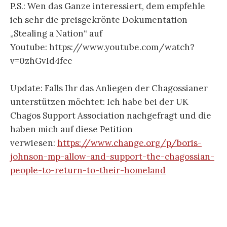
P.S.: Wen das Ganze interessiert, dem empfehle
ich sehr die preisgekrönte Dokumentation
„Stealing a Nation“ auf
Youtube: https://www.youtube.com/watch?
v=0zhGvId4fcc
Update: Falls Ihr das Anliegen der Chagossianer
unterstützen möchtet: Ich habe bei der UK
Chagos Support Association nachgefragt und die
haben mich auf diese Petition
verwiesen:
https://www.change.org/p/boris-
johnson-mp-allow-and-support-the-chagossian-
people-to-return-to-their-homeland