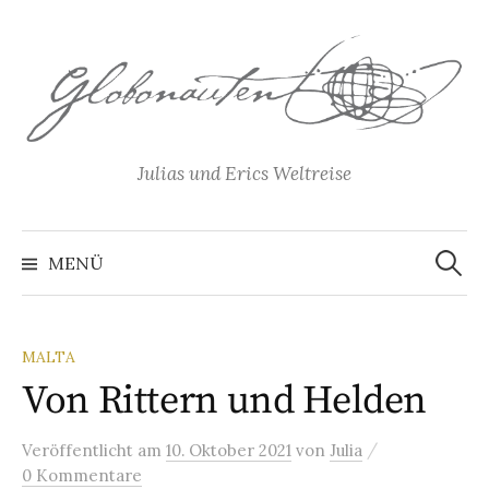
Springe
zum
Inhalt
Julias und Erics Weltreise
Suchen
nach:
MENÜ
MALTA
Von Rittern und Helden
/
Veröffentlicht
am
10. Oktober 2021
von
Julia
0 Kommentare