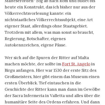
Malteserorden“ zog ab nach Rom und bildet bis
heute ein Konstrukt, das ich bisher nur aus der
Völkerrechtsvorlesung kannte: ein
nichtstaatliches Völkerrechtssubjekt, eine Art
eigener Staat, allerdings ohne Staatsgebiet.
Trotzdem mit allem, was man sonst so braucht,
Regierung, Botschafter, eigenes
Autokennzeichen, eigene Pässe.
Wer sich auf die Spuren der Ritter auf Malta
machen möchte, der sollte im
Fort St. Angelo
in
Birgu anfangen. Hier war 1530 der erste Sitz des
Großmeisters, hier gibt einem das Museum einen
ersten Überblick. Tief eintauchen in die
Geschichte der Ritter kann man dann im Gewölbe
der Sacra Infermeria in Valletta und alles über die
humanitäre Seite des Ordens erfahren. Und dann