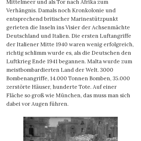
Mittelmeer und als Tor nach Afrika zum
Verhängnis. Damals noch Kronkolonie und
entsprechend britischer Marinestützpunkt
gerieten die Inseln ins Visier der Achsenmächte
Deutschland und Italien. Die ersten Luftangriffe
der Italiener Mitte 1940 waren wenig erfolgreich,
richtig schlimm wurde es, als die Deutschen den
Luftkrieg Ende 1941 begannen. Malta wurde zum
meistbombardierten Land der Welt. 3000
Bombenangriffe, 14.000 Tonnen Bomben, 35.000
zerstörte Häuser, hunderte Tote. Auf einer
Fläche so groß wie München, das muss man sich
dabei vor Augen führen.