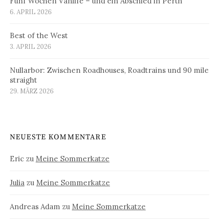
Fünf Wochen Vanlife – und ein Abschied in Perth
6. APRIL 2026
Best of the West
3. APRIL 2026
Nullarbor: Zwischen Roadhouses, Roadtrains und 90 mile
straight
29. MÄRZ 2026
NEUESTE KOMMENTARE
Eric
zu
Meine Sommerkatze
Julia
zu
Meine Sommerkatze
Andreas Adam
zu
Meine Sommerkatze