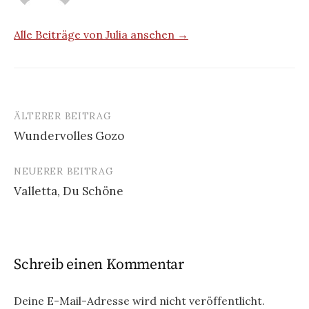
Alle Beiträge von Julia ansehen →
ÄLTERER BEITRAG
Beitrags-
Wundervolles Gozo
Navigation
NEUERER BEITRAG
Valletta, Du Schöne
Schreib einen Kommentar
Deine E-Mail-Adresse wird nicht veröffentlicht.