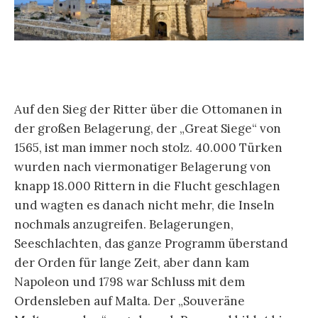
Auf den Sieg der Ritter über die Ottomanen in
der großen Belagerung, der „Great Siege“ von
1565, ist man immer noch stolz. 40.000 Türken
wurden nach viermonatiger Belagerung von
knapp 18.000 Rittern in die Flucht geschlagen
und wagten es danach nicht mehr, die Inseln
nochmals anzugreifen. Belagerungen,
Seeschlachten, das ganze Programm überstand
der Orden für lange Zeit, aber dann kam
Napoleon und 1798 war Schluss mit dem
Ordensleben auf Malta. Der „Souveräne