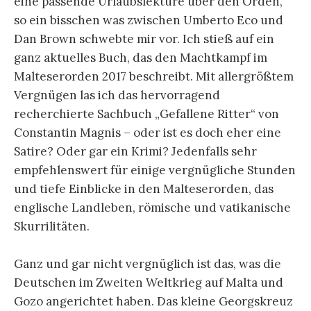
eine passende Urlaubslektüre über den Orden,
so ein bisschen was zwischen Umberto Eco und
Dan Brown schwebte mir vor. Ich stieß auf ein
ganz aktuelles Buch, das den Machtkampf im
Malteserorden 2017 beschreibt. Mit allergrößtem
Vergnügen las ich das hervorragend
recherchierte Sachbuch „Gefallene Ritter“ von
Constantin Magnis – oder ist es doch eher eine
Satire? Oder gar ein Krimi? Jedenfalls sehr
empfehlenswert für einige vergnügliche Stunden
und tiefe Einblicke in den Malteserorden, das
englische Landleben, römische und vatikanische
Skurrilitäten.
Ganz und gar nicht vergnüglich ist das, was die
Deutschen im Zweiten Weltkrieg auf Malta und
Gozo angerichtet haben. Das kleine Georgskreuz