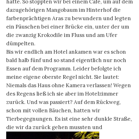
hatte. So stoppten wir bei einem Café, um auf dem
dazugehörigen Mangobaum im Hinterhof die
farbenprächtigen Aras zu bewundern und legten
ein Päuschen bei einer Brücke ein, unter der um
die zwanzig Krokodile im Fluss und am Ufer
dümpelten.
Bis wir endlich am Hotel ankamen war es schon
bald halb fünf und so stand eigentlich nur noch
Essen auf dem Programm. Leider befolgte ich
meine eigene oberste Regel nicht. Sie lautet:
Niemals das Haus ohne Kamera verlassen! Wegen
des Regens ließ ich sie aber im Hotelzimmer
zurück. Und was passiert? Auf dem Rückweg,
schon mit vollen Bäuchen, hatten wir
Tierbegegnungen. Es ist eine sehr dunkle Straße,
die wir da zurück gehen mussten und