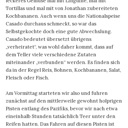
leckeres Gemüse mal mit Linguine, mal mit
Tortillas und mal mit von Jonathan zubereiteten
Kochbananen. Auch wenn uns die Nationalspeise
Casado durchaus schmeckt, so war das
Selbstgekochte doch eine gute Abwechslung.
Casado bedeutet übersetzt übrigens
„verheiratet“, was wohl daher kommt, dass auf
dem Teller viele verschiedene Zutaten
miteinander „verbunden“ werden. Es finden sich
da in der Regel Reis, Bohnen, Kochbananen, Salat,
Fleisch oder Fisch.
Am Vormittag starteten wir also und fuhren
zunächst auf den mittlerweile gewohnt holprigen
Pisten entlang des Pazifiks, bevor wir nach etwa
eineinhalb Stunden tatsächlich Teer unter den
Reifen hatten. Das Fahren auf diesen Pisten ist