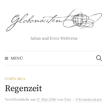
Springe
zum
Inhalt
Julias und Erics Weltreise
Suchen
nach:
MENÜ
COSTA RICA
Regenzeit
/
Veröffentlicht
am
17. Mai 2016
von
Eric
0 Kommentare