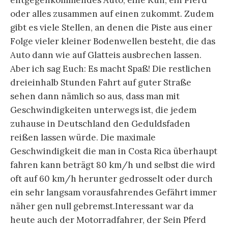
entgegenkommendes Auto, eine Kuh, ein Pferd
oder alles zusammen auf einen zukommt. Zudem
gibt es viele Stellen, an denen die Piste aus einer
Folge vieler kleiner Bodenwellen besteht, die das
Auto dann wie auf Glatteis ausbrechen lassen.
Aber ich sag Euch: Es macht Spaß! Die restlichen
dreieinhalb Stunden Fahrt auf guter Straße
sehen dann nämlich so aus, dass man mit
Geschwindigkeiten unterwegs ist, die jedem
zuhause in Deutschland den Geduldsfaden
reißen lassen würde. Die maximale
Geschwindigkeit die man in Costa Rica überhaupt
fahren kann beträgt 80 km/h und selbst die wird
oft auf 60 km/h herunter gedrosselt oder durch
ein sehr langsam vorausfahrendes Gefährt immer
näher gen null gebremst.Interessant war da
heute auch der Motorradfahrer, der Sein Pferd