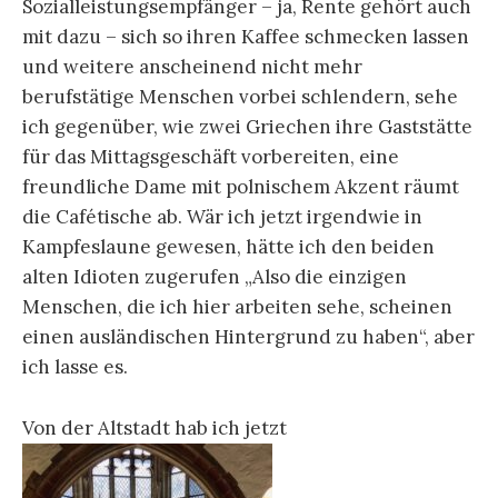
Sozialleistungsempfänger – ja, Rente gehört auch
mit dazu – sich so ihren Kaffee schmecken lassen
und weitere anscheinend nicht mehr
berufstätige Menschen vorbei schlendern, sehe
ich gegenüber, wie zwei Griechen ihre Gaststätte
für das Mittagsgeschäft vorbereiten, eine
freundliche Dame mit polnischem Akzent räumt
die Cafétische ab. Wär ich jetzt irgendwie in
Kampfeslaune gewesen, hätte ich den beiden
alten Idioten zugerufen „Also die einzigen
Menschen, die ich hier arbeiten sehe, scheinen
einen ausländischen Hintergrund zu haben“, aber
ich lasse es.
Von der Altstadt hab ich jetzt