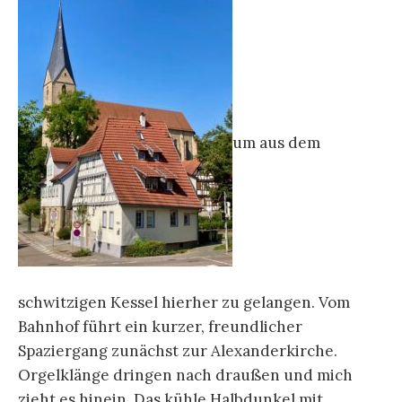
um aus dem
schwitzigen Kessel hierher zu gelangen. Vom
Bahnhof führt ein kurzer, freundlicher
Spaziergang zunächst zur Alexanderkirche.
Orgelklänge dringen nach draußen und mich
zieht es hinein. Das kühle Halbdunkel mit