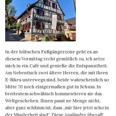
In der hübschen Fußgängerzone geht es an
diesem Vormittag recht gemütlich zu, ich setze
mich in ein Café und genieße die Entspanntheit.
Am Nebentisch zwei ältere Herren, die mit ihren
E-Bikes unterwegs sind, beide wahrscheinlich so
Mitte 70 noch einigermaßen gut in Schuss. In
breitestem schwäbisch kommentieren sie das
Weltgeschehen. Ihnen passt ne Menge nicht,
aber ganz schlimm ist, dass „mir hier jetzt scho in
der Minderheit sind“. Diese Ausländer überall!