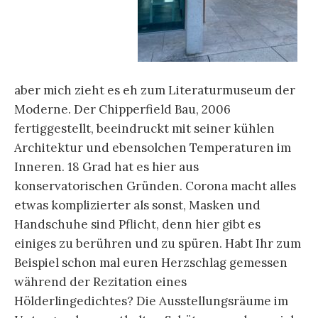
aber mich zieht es eh zum Literaturmuseum der
Moderne. Der Chipperfield Bau, 2006
fertiggestellt, beeindruckt mit seiner kühlen
Architektur und ebensolchen Temperaturen im
Inneren. 18 Grad hat es hier aus
konservatorischen Gründen. Corona macht alles
etwas komplizierter als sonst, Masken und
Handschuhe sind Pflicht, denn hier gibt es
einiges zu berühren und zu spüren. Habt Ihr zum
Beispiel schon mal euren Herzschlag gemessen
während der Rezitation eines
Hölderlingedichtes? Die Ausstellungsräume im