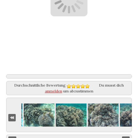
Durchschnittliche Bewertung
Du musst dich
anmelden
um abzustimmen