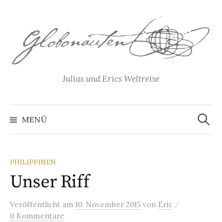
Springe
zum
Inhalt
Julias und Erics Weltreise
Suchen
nach:
MENÜ
PHILIPPINEN
Unser Riff
/
Veröffentlicht
am
10. November 2015
von
Eric
0 Kommentare