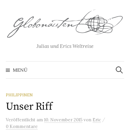
Springe
zum
Inhalt
Julias und Erics Weltreise
Suchen
nach:
MENÜ
PHILIPPINEN
Unser Riff
/
Veröffentlicht
am
10. November 2015
von
Eric
0 Kommentare