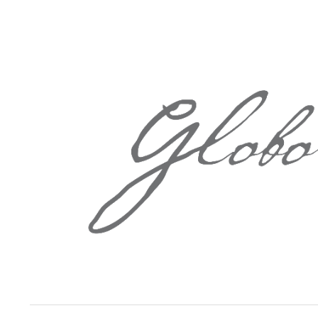
Springe
zum
Inhalt