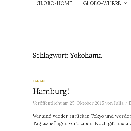
GLOBO-HOME
GLOBO-WHERE
Schlagwort:
Yokohama
JAPAN
Hamburg!
/
Veröffentlicht
am
25. Oktober 2015
von
Julia
Wir sind wieder zurück in Tokyo und werden 
Tagesausflügen vertreiben. Noch gilt unser J