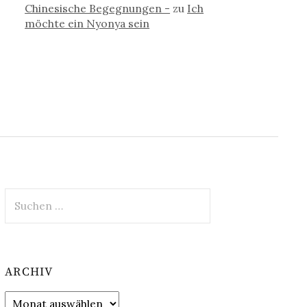
Chinesische Begegnungen -
zu
Ich
möchte ein Nyonya sein
Suchen
nach:
ARCHIV
Archiv