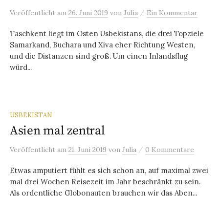
/
Veröffentlicht
am
26. Juni 2019
von
Julia
Ein Kommentar
Taschkent liegt im Osten Usbekistans, die drei Topziele
Samarkand, Buchara und Xiva eher Richtung Westen,
und die Distanzen sind groß. Um einen Inlandsflug
würd...
USBEKISTAN
Asien mal zentral
/
Veröffentlicht
am
21. Juni 2019
von
Julia
0 Kommentare
Etwas amputiert fühlt es sich schon an, auf maximal zwei
mal drei Wochen Reisezeit im Jahr beschränkt zu sein.
Als ordentliche Globonauten brauchen wir das Aben...