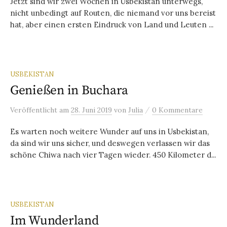
Jetzt sind wir zwei Wochen in Usbekistan unterwegs,
nicht unbedingt auf Routen, die niemand vor uns bereist
hat, aber einen ersten Eindruck von Land und Leuten ...
USBEKISTAN
Genießen in Buchara
/
Veröffentlicht
am
28. Juni 2019
von
Julia
0 Kommentare
Es warten noch weitere Wunder auf uns in Usbekistan,
da sind wir uns sicher, und deswegen verlassen wir das
schöne Chiwa nach vier Tagen wieder. 450 Kilometer d...
USBEKISTAN
Im Wunderland