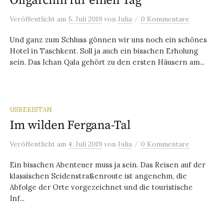
Oligarchin für einen Tag
/
Veröffentlicht
am
5. Juli 2019
von
Julia
0 Kommentare
Und ganz zum Schluss gönnen wir uns noch ein schönes
Hotel in Taschkent. Soll ja auch ein bisschen Erholung
sein. Das Ichan Qala gehört zu den ersten Häusern am...
USBEKISTAN
Im wilden Fergana-Tal
/
Veröffentlicht
am
4. Juli 2019
von
Julia
0 Kommentare
Ein bisschen Abenteuer muss ja sein. Das Reisen auf der
klassischen Seidenstraßenroute ist angenehm, die
Abfolge der Orte vorgezeichnet und die touristische
Inf...