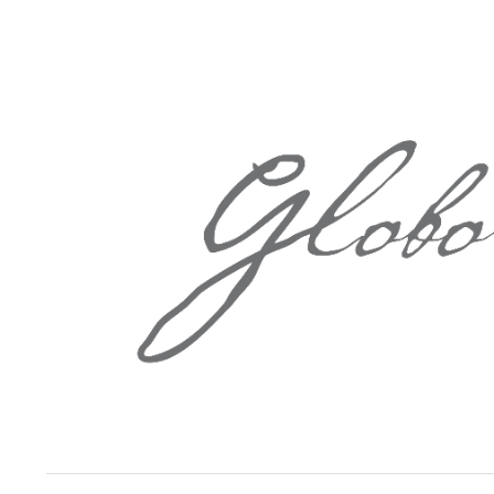
Springe
zum
Inhalt