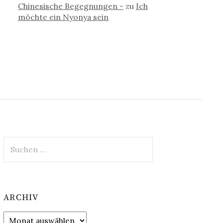
Chinesische Begegnungen -
zu
Ich
möchte ein Nyonya sein
Suchen
nach:
ARCHIV
Archiv