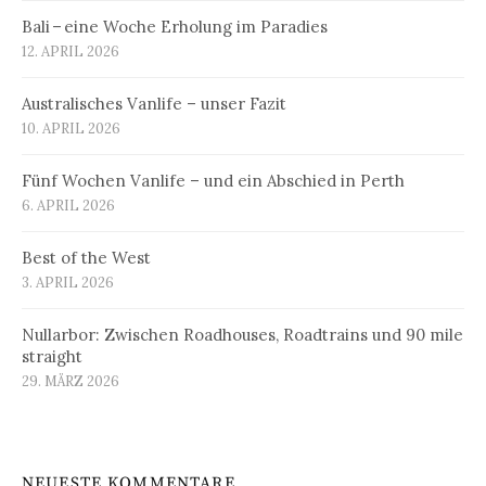
Bali – eine Woche Erholung im Paradies
12. APRIL 2026
Australisches Vanlife – unser Fazit
10. APRIL 2026
Fünf Wochen Vanlife – und ein Abschied in Perth
6. APRIL 2026
Best of the West
3. APRIL 2026
Nullarbor: Zwischen Roadhouses, Roadtrains und 90 mile
straight
29. MÄRZ 2026
NEUESTE KOMMENTARE