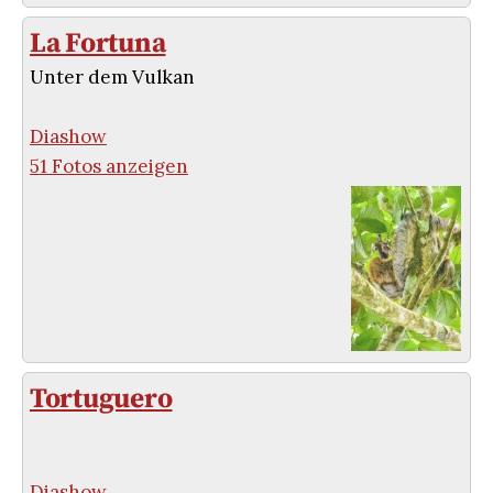
La Fortuna
Unter dem Vulkan
Diashow
51 Fotos anzeigen
Tortuguero
Diashow