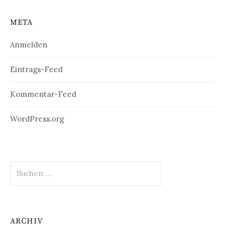
weitere
England
Nationalpar
META
ks
Anmelden
Eintrags-Feed
Kommentar-Feed
WordPress.org
Suchen
nach:
ARCHIV